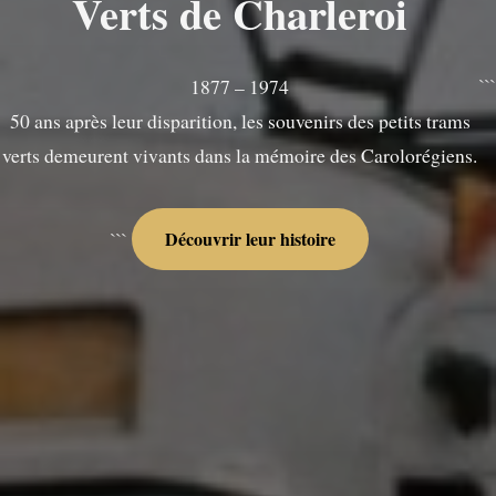
Verts de Charleroi
```
1877 – 1974
50 ans après leur disparition, les souvenirs des petits trams
verts demeurent vivants dans la mémoire des Carolorégiens.
Découvrir leur histoire
```